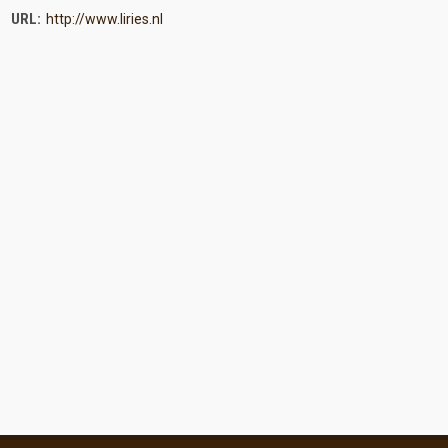
URL:
http://www.liries.nl