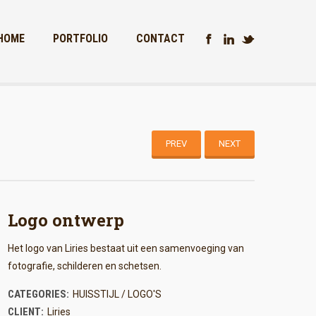
HOME
PORTFOLIO
CONTACT
PREV
NEXT
Logo ontwerp
Het logo van Liries bestaat uit een samenvoeging van
fotografie, schilderen en schetsen.
CATEGORIES:
HUISSTIJL / LOGO'S
CLIENT:
Liries