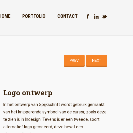
HOME
PORTFOLIO
CONTACT
PREV
NEXT
Logo ontwerp
In het ontwerp van Spijkschrift wordt gebruik gemaakt
van het knipperende symbool van de cursor, zoals deze
te zien is in Indesign. Tevens is er een tweede, soort
alternatief logo gecreëerd, deze bevat een