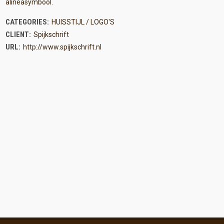
alineasymbool.
CATEGORIES:
HUISSTIJL / LOGO'S
CLIENT:
Spijkschrift
URL:
http://www.spijkschrift.nl