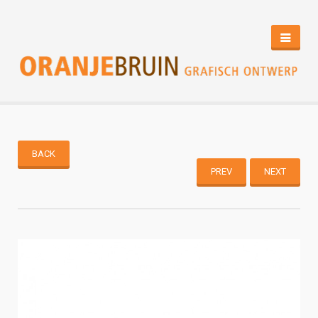
HOME
PORTFOLIO
CONTACT
BACK
PREV
NEXT