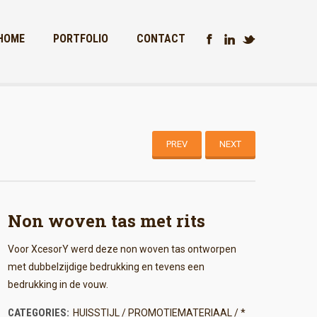
HOME
PORTFOLIO
CONTACT
PREV
NEXT
Non woven tas met rits
Voor XcesorY werd deze non woven tas ontworpen
met dubbelzijdige bedrukking en tevens een
bedrukking in de vouw.
CATEGORIES:
HUISSTIJL / PROMOTIEMATERIAAL / *