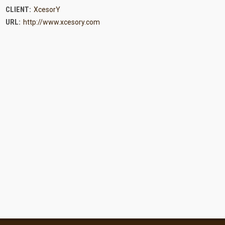
CLIENT:
XcesorY
URL:
http://www.xcesory.com