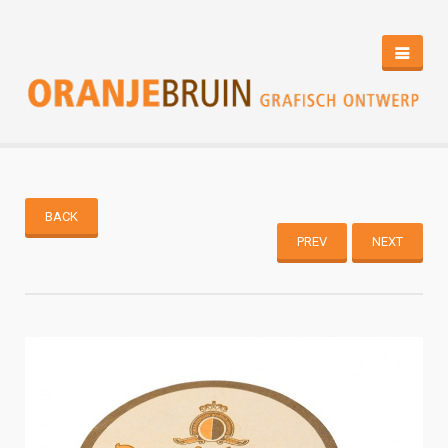
HOME
PORTFOLIO
CONTACT
BACK
PREV
NEXT